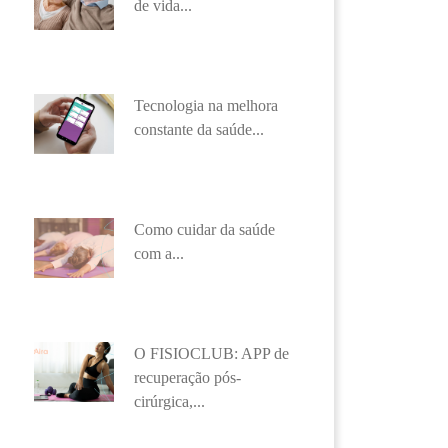
de vida...
Tecnologia na melhora
constante da saúde...
Como cuidar da saúde
com a...
O FISIOCLUB: APP de
recuperação pós-
cirúrgica,...