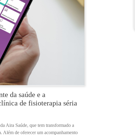
te da saúde e a
ínica de fisioterapia séria
r da Aira Saúde, que tem transformado a
pia. Além de oferecer um acompanhamento