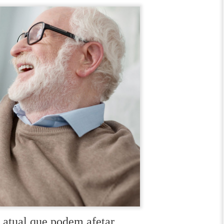
 atual que podem afetar