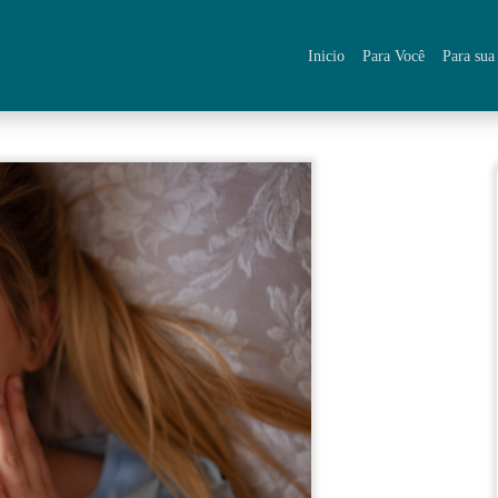
Inicio
Para Você
Para su