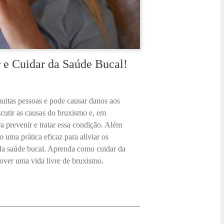
r e Cuidar da Saúde Bucal!
itas pessoas e pode causar danos aos
scutir as causas do bruxismo e, em
ra prevenir e tratar essa condição. Além
o uma prática eficaz para aliviar os
 da saúde bucal. Aprenda como cuidar da
over uma vida livre de bruxismo.