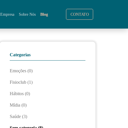
a Empresa
Sobre Nós
Blog
CONTATO
Categorias
Emoções (0)
Fisioclub (1)
Hábitos (0)
Mídia (0)
Saúde (3)
Sem categoria (8)