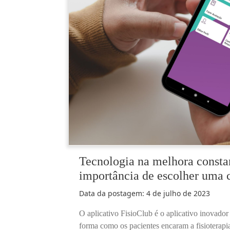
Tecnologia na melhora constan
importância de escolher uma cl
Data da postagem:
4 de julho de 2023
O aplicativo FisioClub é o aplicativo inovado
forma como os pacientes encaram a fisiotera