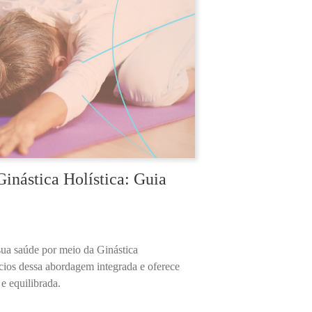
inástica Holística: Guia
sua saúde por meio da Ginástica
ícios dessa abordagem integrada e oferece
e equilibrada.